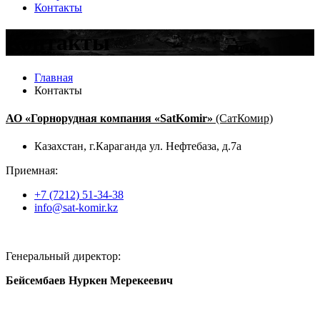
Контакты
Контакты
Главная
Контакты
АО «Горнорудная компания «SatKomir»
(СатКомир)
Казахстан, г.Караганда ул. Нефтебаза, д.7а
Приемная:
+7 (7212) 51-34-38
info@sat-komir.kz
Генеральный директор:
Бейсембаев Нуркен Мерекеевич